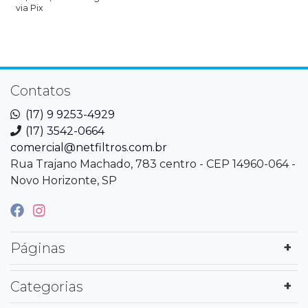
via Pix
Contatos
(17) 9 9253-4929
(17) 3542-0664
comercial@netfiltros.com.br
Rua Trajano Machado, 783 centro - CEP 14960-064 -
Novo Horizonte, SP
Páginas
Categorias