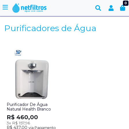
0
Purificadores de Água
Purificador De Água
Natural Health Branco
R$ 460,00
3x
R$ 157,96
R$ 437,00
via Pagamento